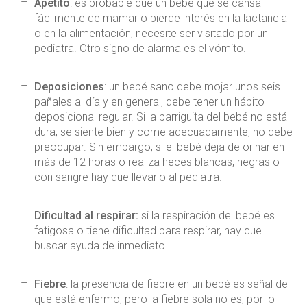
Apetito
: es probable que un bebé que se cansa
fácilmente de mamar o pierde interés en la lactancia
o en la alimentación, necesite ser visitado por un
pediatra. Otro signo de alarma es el vómito.
Deposiciones
: un bebé sano debe mojar unos seis
pañales al día y en general, debe tener un hábito
deposicional regular. Si la barriguita del bebé no está
dura, se siente bien y come adecuadamente, no debe
preocupar. Sin embargo, si el bebé deja de orinar en
más de 12 horas o realiza heces blancas, negras o
con sangre hay que llevarlo al pediatra.
Dificultad al respirar:
si la respiración del bebé es
fatigosa o tiene dificultad para respirar, hay que
buscar ayuda de inmediato.
Fiebre
: la presencia de fiebre en un bebé es señal de
que está enfermo, pero la fiebre sola no es, por lo