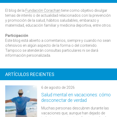
El blog de la
Fundación Corachan
tiene como objetivo divulgar
temas de interés o de actualidad relacionados con la prevención
y promoción de la salud, hábitos saludables, embarazo y
maternidad, educación familiar y medicina deportiva, entre otros.
Participación
Este blog está abierto a comentarios, siempre y cuando no sean
ofensivos en algún aspecto de la forma o del contenido.
Tampoco se atenderán consultas particulares ni se dará
información personalizada.
ARTÍCULOS RECIENTES
6 de agosto de 2026
Salud mental en vacaciones: cómo
desconectar de verdad
Muchas personas descubren durante las
vacaciones que, aunque han dejado de