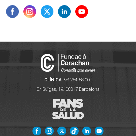
CLÍNICA
93 254 58 00
C/ Buïgas, 19.
08017
Barcelona