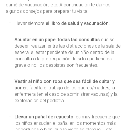
carné de vacunación, etc. A continuación te damos
algunos consejos para preparar tu visita:
Llevar siempre
el libro de salud y vacunación.
Apuntar en un papel todas las consultas
que se
deseen realizar: entre las distracciones de la sala de
espera, el estar pendiente de un niño dentro de la
consulta o la preocupación de si lo que tiene es
grave o no, los despistes son frecuentes.
Vestir al niño con ropa que sea fácil de quitar y
poner:
facilita el trabajo de los padres/madres, la
enfermera (en el caso de administrar vacunas) y la
exploración del pediatra.
Llevar un pañal de repuesto:
es muy frecuente que
los niños ensucien el pañal en los momentos más
inoportunos o bien, que la visita se alargue…. etc