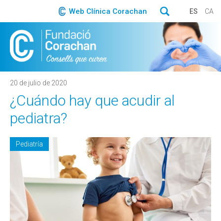
Web Clínica Corachan
ES
CA
20 de julio de 2020
¿Cuándo hay que acudir al
pediatra?
Pediatría