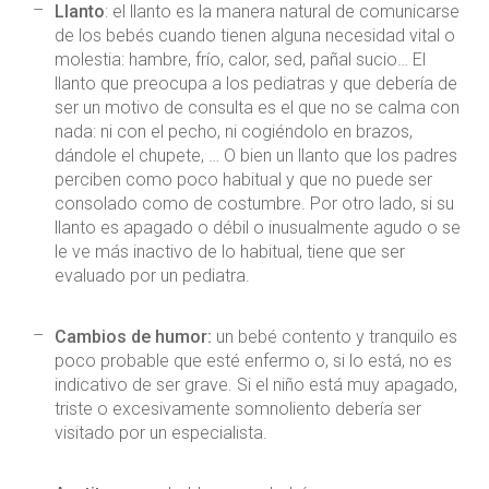
Llanto
: el llanto es la manera natural de comunicarse
de los bebés cuando tienen alguna necesidad vital o
molestia: hambre, frío, calor, sed, pañal sucio… El
llanto que preocupa a los pediatras y que debería de
ser un motivo de consulta es el que no se calma con
nada: ni con el pecho, ni cogiéndolo en brazos,
dándole el chupete, … O bien un llanto que los padres
perciben como poco habitual y que no puede ser
consolado como de costumbre. Por otro lado, si su
llanto es apagado o débil o inusualmente agudo o se
le ve más inactivo de lo habitual, tiene que ser
evaluado por un pediatra.
Cambios de humor:
un bebé contento y tranquilo es
poco probable que esté enfermo o, si lo está, no es
indicativo de ser grave. Si el niño está muy apagado,
triste o excesivamente somnoliento debería ser
visitado por un especialista.