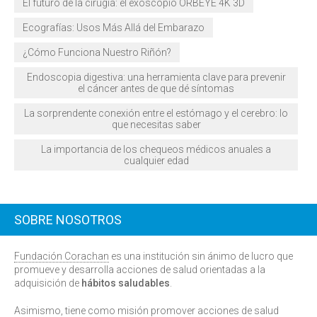
El futuro de la cirugía: el exoscopio ORBEYE 4K 3D
Ecografías: Usos Más Allá del Embarazo
¿Cómo Funciona Nuestro Riñón?
Endoscopia digestiva: una herramienta clave para prevenir
el cáncer antes de que dé síntomas
La sorprendente conexión entre el estómago y el cerebro: lo
que necesitas saber
La importancia de los chequeos médicos anuales a
cualquier edad
SOBRE NOSOTROS
Fundación Corachan
es una institución sin ánimo de lucro que
promueve y desarrolla acciones de salud orientadas a la
adquisición de
hábitos saludables
.
Asimismo, tiene como misión promover acciones de salud