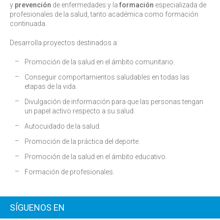
y
prevención
de enfermedades y la
formación
especializada de
profesionales de la salud, tanto académica como formación
continuada.
Desarrolla proyectos destinados a:
Promoción de la salud en el ámbito comunitario.
Conseguir comportamientos saludables en todas las
etapas de la vida.
Divulgación de información para que las personas tengan
un papel activo respecto a su salud.
Autocuidado de la salud.
Promoción de la práctica del deporte.
Promoción de la salud en el ámbito educativo.
Formación de profesionales.
SÍGUENOS EN