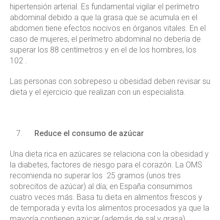
hipertensión arterial. Es fundamental vigilar el perímetro
abdominal debido a que la grasa que se acumula en el
abdomen tiene efectos nocivos en órganos vitales. En el
caso de mujeres, el perímetro abdominal no debería de
superar los 88 centímetros y en el de los hombres, los
102 .
Las personas con sobrepeso u obesidad deben revisar su
dieta y el ejercicio que realizan con un especialista.
Reduce el consumo de azúcar
Una dieta rica en azúcares se relaciona con la obesidad y
la diabetes, factores de riesgo para el corazón. La OMS
recomienda no superar los 25 gramos (unos tres
sobrecitos de azúcar) al día; en España consumimos
cuatro veces más. Basa tu dieta en alimentos frescos y
de temporada y evita los alimentos procesados ya que la
mayoría contienen azúcar (además de sal y grasa)