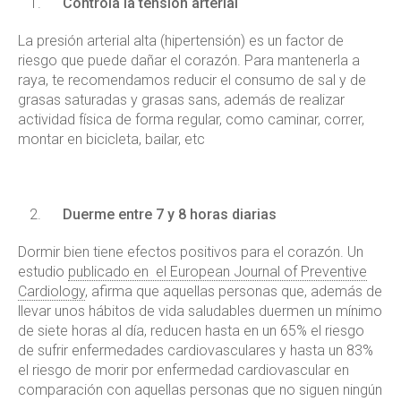
Controla la tensión arterial
La presión arterial alta (hipertensión) es un factor de
riesgo que puede dañar el corazón. Para mantenerla a
raya, te recomendamos reducir el consumo de sal y de
grasas saturadas y grasas sans, además de realizar
actividad física de forma regular, como caminar, correr,
montar en bicicleta, bailar, etc
Duerme entre 7 y 8 horas diarias
Dormir bien tiene efectos positivos para el corazón. Un
estudio
publicado en el European Journal of Preventive
Cardiology
, afirma que aquellas personas que, además de
llevar unos hábitos de vida saludables duermen un mínimo
de siete horas al día, reducen hasta en un 65% el riesgo
de sufrir enfermedades cardiovasculares y hasta un 83%
el riesgo de morir por enfermedad cardiovascular en
comparación con aquellas personas que no siguen ningún