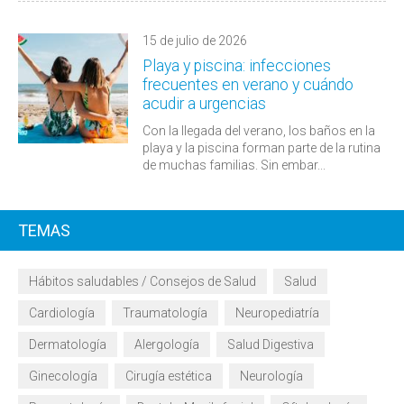
15 de julio de 2026
Playa y piscina: infecciones
frecuentes en verano y cuándo
acudir a urgencias
Con la llegada del verano, los baños en la
playa y la piscina forman parte de la rutina
de muchas familias. Sin embar...
TEMAS
Hábitos saludables / Consejos de Salud
Salud
Cardiología
Traumatología
Neuropediatría
Dermatología
Alergología
Salud Digestiva
Ginecología
Cirugía estética
Neurología