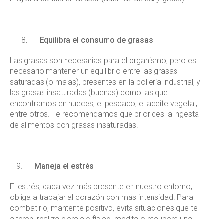
8
. Equilibra el consumo de grasas
Las grasas son necesarias para el organismo, pero es
necesario mantener un equilibrio entre las grasas
saturadas (o malas), presentes en la bollería industrial, y
las grasas insaturadas (buenas) como las que
encontramos en nueces, el pescado, el aceite vegetal,
entre otros. Te recomendamos que priorices la ingesta
de alimentos con grasas insaturadas.
Maneja el estrés
El estrés, cada vez más presente en nuestro entorno,
obliga a trabajar al corazón con más intensidad. Para
combatirlo, mantente positivo, evita situaciones que te
alteren, realiza ejercicio físico, medita o recupera una