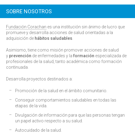
SOBRE NOSOTROS
Fundación Corachan
es una institución sin ánimo de lucro que
promueve y desarrolla acciones de salud orientadas a la
adquisición de
hábitos saludables
.
Asimismo, tiene como misión promover acciones de salud
y
prevención
de enfermedades y la
formación
especializada de
profesionales de la salud, tanto académica como formación
continuada.
Desarrolla proyectos destinados a:
Promoción de la salud en el ámbito comunitario.
Conseguir comportamientos saludables en todas las
etapas de la vida.
Divulgación de información para que las personas tengan
un papel activo respecto a su salud.
Autocuidado de la salud.