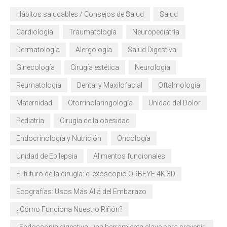
Hábitos saludables / Consejos de Salud
Salud
Cardiología
Traumatología
Neuropediatría
Dermatología
Alergología
Salud Digestiva
Ginecología
Cirugía estética
Neurología
Reumatología
Dental y Maxilofacial
Oftalmología
Maternidad
Otorrinolaringología
Unidad del Dolor
Pediatría
Cirugía de la obesidad
Endocrinología y Nutrición
Oncología
Unidad de Epilepsia
Alimentos funcionales
El futuro de la cirugía: el exoscopio ORBEYE 4K 3D
Ecografías: Usos Más Allá del Embarazo
¿Cómo Funciona Nuestro Riñón?