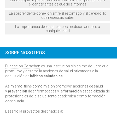
Endoscopia digestiva: una herramienta clave para prevenir
el cáncer antes de que dé síntomas
La sorprendente conexión entre el estómago y el cerebro: lo
que necesitas saber
La importancia de los chequeos médicos anuales a
cualquier edad
SOBRE NOSOTROS
Fundación Corachan
es una institución sin ánimo de lucro que
promueve y desarrolla acciones de salud orientadas a la
adquisición de
hábitos saludables
.
Asimismo, tiene como misión promover acciones de salud
y
prevención
de enfermedades y la
formación
especializada de
profesionales de la salud, tanto académica como formación
continuada.
Desarrolla proyectos destinados a: