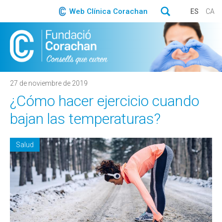
Web Clínica Corachan
ES
CA
27 de noviembre de 2019
¿Cómo hacer ejercicio cuando
bajan las temperaturas?
Salud