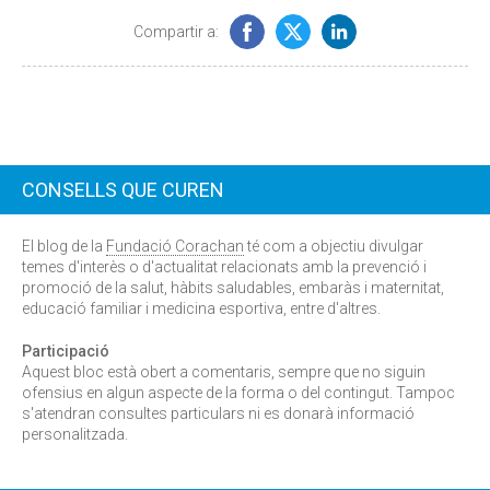
Compartir a:
CONSELLS QUE CUREN
El blog de la
Fundació Corachan
té com a objectiu divulgar
temes d'interès o d'actualitat relacionats amb la prevenció i
promoció de la salut, hàbits saludables, embaràs i maternitat,
educació familiar i medicina esportiva, entre d'altres.
Participació
Aquest bloc està obert a comentaris, sempre que no siguin
ofensius en algun aspecte de la forma o del contingut. Tampoc
s'atendran consultes particulars ni es donarà informació
personalitzada.