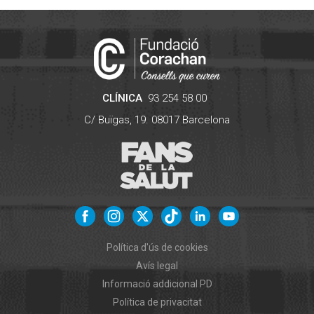
CLÍNICA
93 254 58 00
C/ Buïgas, 19.
08017
Barcelona
Política d'ús de cookies
Avís legal
Informació addicional PD
Política de privacitat