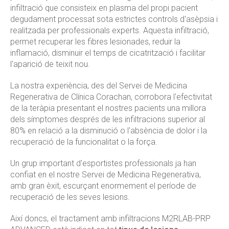
infiltració que consisteix en plasma del propi pacient
degudament processat sota estrictes controls d'asèpsia i
realitzada per professionals experts. Aquesta infiltració,
permet recuperar les fibres lesionades, reduir la
inflamació, disminuir el temps de cicatrització i facilitar
l'aparició de teixit nou.
La nostra experiència, des del Servei de Medicina
Regenerativa de Clínica Corachan, corrobora l'efectivitat
de la teràpia presentant el nostres pacients una millora
dels símptomes després de les infiltracions superior al
80% en relació a la disminució o l'absència de dolor i la
recuperació de la funcionalitat o la força.
Un grup important d'esportistes professionals ja han
confiat en el nostre Servei de Medicina Regenerativa,
amb gran èxit, escurçant enormement el període de
recuperació de les seves lesions.
Així doncs, el tractament amb infiltracions M2RLAB-PRP