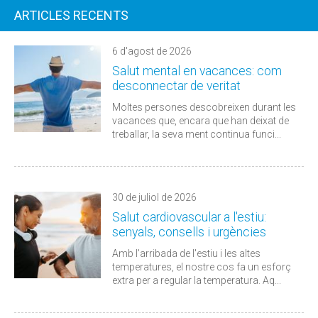
ARTICLES RECENTS
6 d'agost de 2026
Salut mental en vacances: com
desconnectar de veritat
Moltes persones descobreixen durant les
vacances que, encara que han deixat de
treballar, la seva ment continua funci...
30 de juliol de 2026
Salut cardiovascular a l'estiu:
senyals, consells i urgències
Amb l'arribada de l'estiu i les altes
temperatures, el nostre cos fa un esforç
extra per a regular la temperatura. Aq...