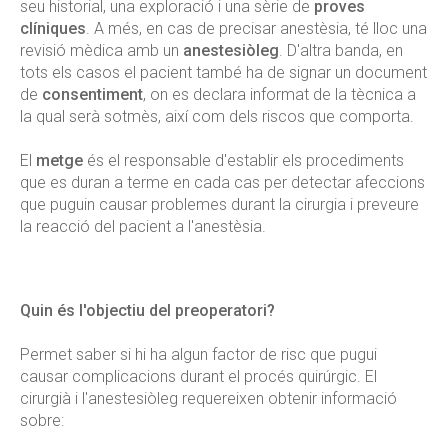
seu historial, una exploració i una sèrie de
proves
clíniques
. A més, en cas de precisar anestèsia, té lloc una
revisió mèdica amb un
anestesiòleg
. D'altra banda, en
tots els casos el pacient també ha de signar un document
de
consentiment
, on es declara informat de la tècnica a
la qual serà sotmès, així com dels riscos que comporta.
El
metge
és el responsable d'establir els procediments
que es duran a terme en cada cas per detectar afeccions
que puguin causar problemes durant la cirurgia i preveure
la reacció del pacient a l'anestèsia.
Quin és l'objectiu del preoperatori?
Permet saber si hi ha algun factor de risc que pugui
causar complicacions durant el procés quirúrgic. El
cirurgià i l'anestesiòleg requereixen obtenir informació
sobre: