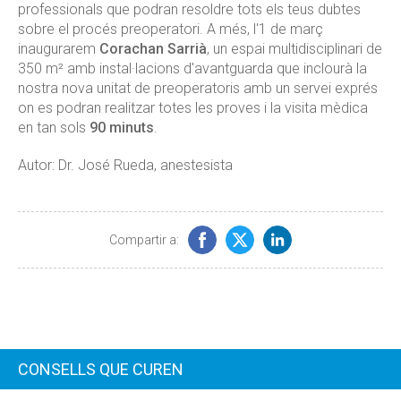
professionals que podran resoldre tots els teus dubtes
sobre el procés preoperatori.
A
més, l'1 de març
inaugurarem
Corachan
Sarrià
, un espai multidisciplinari de
350 m² amb instal·lacions d'avantguarda que inclourà la
nostra nova unitat de preoperatoris amb un servei exprés
on es podran realitzar totes les proves i la visita mèdica
en tan sols
90 minuts
.
Autor: Dr. José Rueda, anestesista
Compartir a:
CONSELLS QUE CUREN