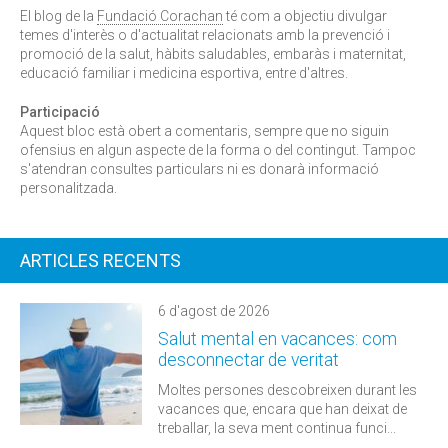
El blog de la
Fundació Corachan
té com a objectiu divulgar
temes d'interès o d'actualitat relacionats amb la prevenció i
promoció de la salut, hàbits saludables, embaràs i maternitat,
educació familiar i medicina esportiva, entre d'altres.
Participació
Aquest bloc està obert a comentaris, sempre que no siguin
ofensius en algun aspecte de la forma o del contingut. Tampoc
s'atendran consultes particulars ni es donarà informació
personalitzada.
ARTICLES RECENTS
6 d'agost de 2026
Salut mental en vacances: com
desconnectar de veritat
Moltes persones descobreixen durant les
vacances que, encara que han deixat de
treballar, la seva ment continua funci...