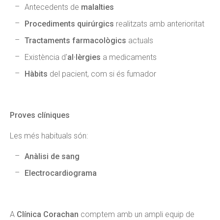
Antecedents de
malalties
Procediments quirúrgics
realitzats amb anterioritat
Tractaments farmacològics
actuals
Existència d'
al·lèrgies
a medicaments
Hàbits
del pacient, com si és
fumador
Proves clíniques
Les més habituals són:
Anàlisi de sang
Electrocardiograma
A
Clínica
Corachan
comptem amb un ampli equip de