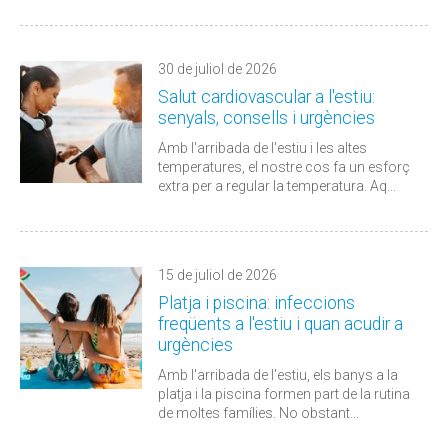
30 de juliol de 2026
Salut cardiovascular a l'estiu:
senyals, consells i urgències
Amb l'arribada de l'estiu i les altes
temperatures, el nostre cos fa un esforç
extra per a regular la temperatura. Aq...
15 de juliol de 2026
Platja i piscina: infeccions
freqüents a l'estiu i quan acudir a
urgències
Amb l'arribada de l'estiu, els banys a la
platja i la piscina formen part de la rutina
de moltes famílies. No obstant...