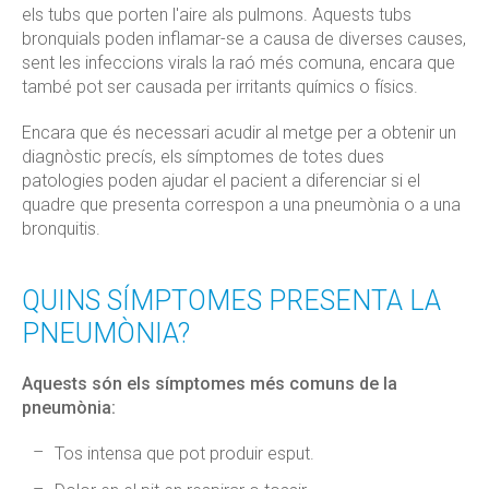
els tubs que porten l'aire als pulmons. Aquests tubs
bronquials poden inflamar-se a causa de diverses causes,
sent les infeccions virals la raó més comuna, encara que
també pot ser causada per irritants químics o físics.
Encara que és necessari acudir al metge per a obtenir un
diagnòstic precís, els símptomes de totes dues
patologies poden ajudar el pacient a diferenciar si el
quadre que presenta correspon a una pneumònia o a una
bronquitis.
QUINS SÍMPTOMES PRESENTA LA
PNEUMÒNIA?
Aquests són els símptomes més comuns de la
pneumònia:
Tos intensa que pot produir esput.