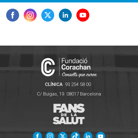
CLÍNICA
93 254 58 00
C/ Buïgas, 19.
08017
Barcelona