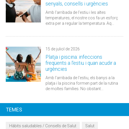
senyals, consells i urgències
Amb l'arribada de l'estiu i les altes
temperatures, el nostre cos fa un esforç
extra per a regular la temperatura. Aq...
15 de juliol de 2026
Platja i piscina: infeccions
freqüents a l'estiu i quan acudir a
urgències
Amb l'arribada de l'estiu, els banys a la
platja i la piscina formen part de la rutina
de moltes famílies. No obstant...
TEMES
Hàbits saludables / Consells de Salut
Salut