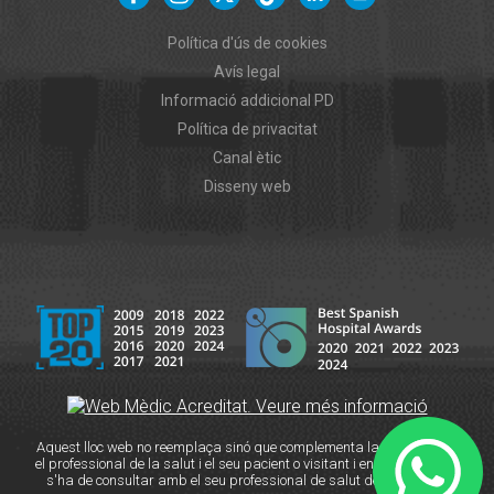
Política d'ús de cookies
Avís legal
Informació addicional PD
Política de privacitat
Canal ètic
Disseny web
Aquest lloc web no reemplaça sinó que complementa la relació entre
el professional de la salut i el seu pacient o visitant i en cas de dubte
s'ha de consultar amb el seu professional de salut de referència.