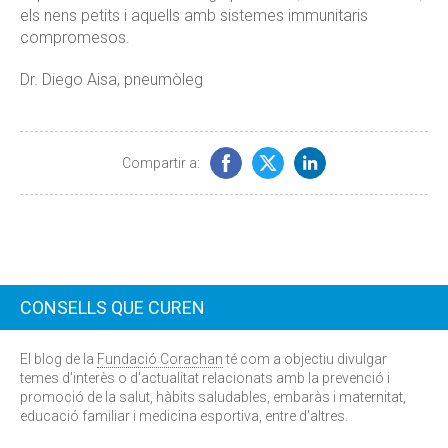
els nens petits i aquells amb sistemes immunitaris
compromesos.
Dr. Diego Aisa, pneumòleg
Compartir a:
CONSELLS QUE CUREN
El blog de la
Fundació Corachan
té com a objectiu divulgar
temes d'interès o d'actualitat relacionats amb la prevenció i
promoció de la salut, hàbits saludables, embaràs i maternitat,
educació familiar i medicina esportiva, entre d'altres.