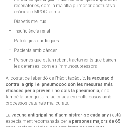
respiratòries, com la malaltia pulmonar obstructiva
crònica o MPOC, asma…
Diabetis mellitus
Insuficiència renal
Patologies cardíaques
Pacients amb càncer
Persones que estan rebent tractaments que baixen
les defenses, com els immunosupressors
Al costat de l'abandó de l'hàbit tabàquic,
la vacunació
contra la grip i el pneumococ són les mesures més
eficaces per a prevenir no sols la pneumònia
, sinó
també la bronquitis, relacionada en molts casos amb
processos catarrals mal curats.
La v
acuna antigripal ha d'administrar-se cada any
i està
especialment recomanada per a
persones majors de 65