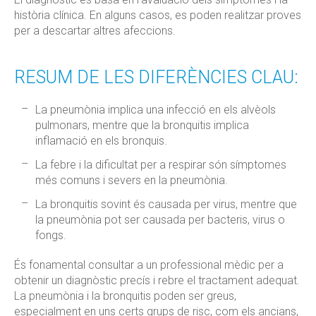
història clínica. En alguns casos, es poden realitzar proves
per a descartar altres afeccions.
RESUM DE LES DIFERÈNCIES CLAU:
La pneumònia implica una infecció en els alvèols
pulmonars, mentre que la bronquitis implica
inflamació en els bronquis.
La febre i la dificultat per a respirar són símptomes
més comuns i severs en la pneumònia.
La bronquitis sovint és causada per virus, mentre que
la pneumònia pot ser causada per bacteris, virus o
fongs.
És fonamental consultar a un professional mèdic per a
obtenir un diagnòstic precís i rebre el tractament adequat.
La pneumònia i la bronquitis poden ser greus,
especialment en uns certs grups de risc, com els ancians,