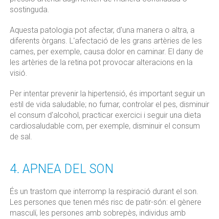
sostinguda.
Aquesta patologia pot afectar, d'una manera o altra, a
diferents òrgans. L'afectació de les grans artèries de les
cames, per exemple, causa dolor en caminar. El dany de
les artèries de la retina pot provocar alteracions en la
visió.
Per intentar prevenir la hipertensió, és important seguir un
estil de vida saludable; no fumar, controlar el pes, disminuir
el consum d'alcohol, practicar exercici i seguir una dieta
cardiosaludable com, per exemple, disminuir el consum
de sal.
4. APNEA DEL SON
És un trastorn que interromp la respiració durant el son.
Les persones que tenen més risc de patir-són: el gènere
masculí, les persones amb sobrepès, individus amb