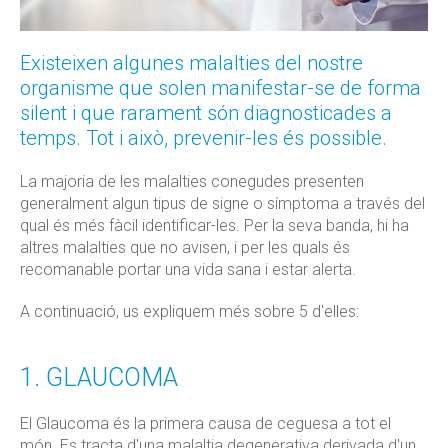
Existeixen algunes malalties del nostre
organisme que solen manifestar-se de forma
silent i que rarament són diagnosticades a
temps. Tot i això, prevenir-les és possible.
La majoria de les malalties conegudes presenten
generalment algun tipus de signe o símptoma a través del
qual és més fàcil identificar-les. Per la seva banda, hi ha
altres malalties que no avisen, i per les quals és
recomanable portar una vida sana i estar alerta.
A continuació, us expliquem més sobre 5 d'elles:
1. GLAUCOMA
El Glaucoma és la primera causa de ceguesa a tot el
món. Es tracta d'una malaltia degenerativa derivada d'un