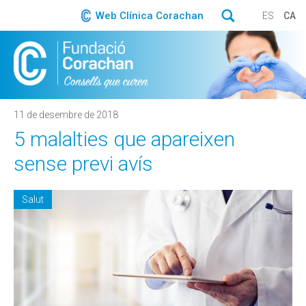
Web Clínica Corachan
ES
CA
11 de desembre de 2018
5 malalties que apareixen
sense previ avís
Salut