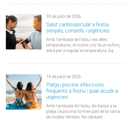
30 de juliol de 2026
Salut cardiovascular a l'estiu:
senyals, consells i urgències
Amb l'arribada de l'estiu i les altes
temperatures, el nostre cos fa un esforç
extra per a regular la temperatura. Aq...
15 de juliol de 2026
Platja i piscina: infeccions
freqüents a l'estiu i quan acudir a
urgències
Amb l'arribada de l'estiu, els banys a la
platja i la piscina formen part de la rutina
de moltes famílies. No obstant...