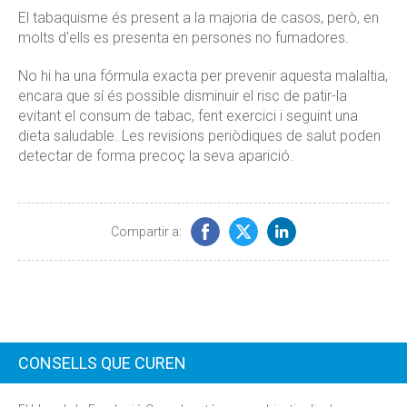
El tabaquisme és present a la majoria de casos, però, en
molts d'ells es presenta en persones no fumadores.
No hi ha una fórmula exacta per prevenir aquesta malaltia,
encara que sí és possible disminuir el risc de patir-la
evitant el consum de tabac, fent exercici i seguint una
dieta saludable. Les revisions periòdiques de salut poden
detectar de forma precoç la seva aparició.
Compartir a:
CONSELLS QUE CUREN