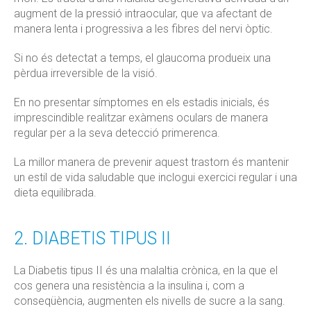
augment de la pressió intraocular, que va afectant de
manera lenta i progressiva a les fibres del nervi òptic.
Si no és detectat a temps, el glaucoma produeix una
pèrdua irreversible de la visió.
En no presentar símptomes en els estadis inicials, és
imprescindible realitzar exàmens oculars de manera
regular per a la seva detecció primerenca.
La millor manera de prevenir aquest trastorn és mantenir
un estil de vida saludable que inclogui exercici regular i una
dieta equilibrada.
2. DIABETIS TIPUS II
La Diabetis tipus II és una malaltia crònica, en la que el
cos genera una resistència a la insulina i, com a
conseqüència, augmenten els nivells de sucre a la sang.