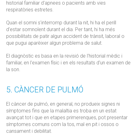
historial familiar d'apnees o pacients amb vies
respiratòries estretes.
Quan el somni s'interromp durant la nit, hi ha el perill
d'estar somnolent durant el dia. Per tant, hi ha més
possibilitats de patir algun accident de trànsit, laboral o
que pugui aparèixer algun problema de salut.
El diagnòstic es basa en la revisió de l'historial mèdic i
familiar, en l'examen físic i en els resultats d'un examen de
la son.
5. CÀNCER DE PULMÓ
El càncer de pulmó, en general, no produeix signes ni
símptomes fins que la malaltia es troba en un estat
avançat tot i que en etapes primerenques, pot presentar
símptomes comuns com la tos, mal en pit i ossos o
cansament i debilitat.