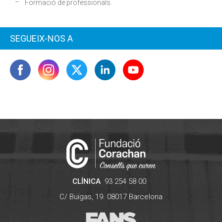
Formació de professionals.
SEGUEIX-NOS A
CLÍNICA
93 254 58 00
C/ Buïgas, 19.
08017
Barcelona