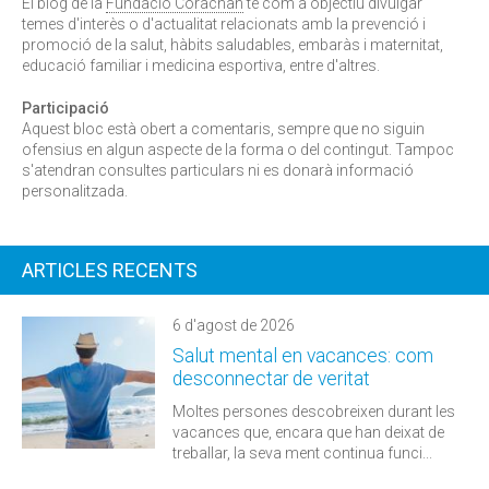
El blog de la
Fundació Corachan
té com a objectiu divulgar
temes d'interès o d'actualitat relacionats amb la prevenció i
promoció de la salut, hàbits saludables, embaràs i maternitat,
educació familiar i medicina esportiva, entre d'altres.
Participació
Aquest bloc està obert a comentaris, sempre que no siguin
ofensius en algun aspecte de la forma o del contingut. Tampoc
s'atendran consultes particulars ni es donarà informació
personalitzada.
ARTICLES RECENTS
6 d'agost de 2026
Salut mental en vacances: com
desconnectar de veritat
Moltes persones descobreixen durant les
vacances que, encara que han deixat de
treballar, la seva ment continua funci...