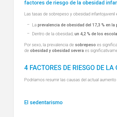
factores de riesgo de la obesidad infan
Las tasas de sobrepeso y obesidad infantojuvenil 
La
prevalencia de obesidad del 17,3 % en la 
Dentro de la obesidad,
un 4,2 % de los escol
Por sexo, la prevalencia de
sobrepeso
es signifi
de
obesidad y obesidad severa
es significativam
4 FACTORES DE RIESGO DE LA
Podríamos resumir las causas del actual aumento de
El sedentarismo