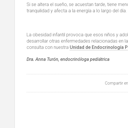
Si se altera el sueño, se acuestan tarde, tiene me
tranquilidad y afecta a la energía a lo largo del día.
La obesidad infantil provoca que esos niños y ado
desarrollar otras enfermedades relacionadas en la
consulta con nuestra
Unidad de Endocrinología Ped
Dra. Anna Turón, endocrinóloga pediátrica
Compartir en