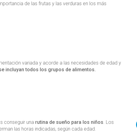
mportancia de las frutas y las verduras en los más
imentación variada y acorde a las necesidades de edad y
se incluyan todos los grupos de alimentos.
es conseguir una
rutina de sueño para los niños
. Los
erman las horas indicadas, según cada edad.