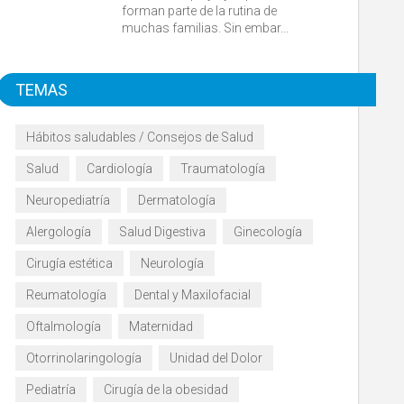
forman parte de la rutina de
muchas familias. Sin embar...
TEMAS
Hábitos saludables / Consejos de Salud
Salud
Cardiología
Traumatología
Neuropediatría
Dermatología
Alergología
Salud Digestiva
Ginecología
Cirugía estética
Neurología
Reumatología
Dental y Maxilofacial
Oftalmología
Maternidad
Otorrinolaringología
Unidad del Dolor
Pediatría
Cirugía de la obesidad