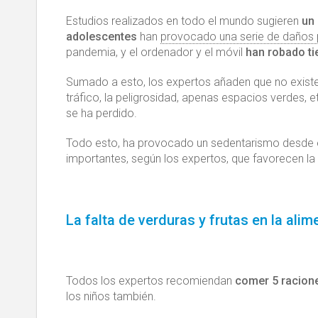
Estudios realizados en todo el mundo sugieren
un 
adolescentes
han
provocado una serie de daños p
pandemia, y el ordenador y el móvil
han robado tie
Sumado a esto, los expertos añaden que no existe la 
tráfico, la peligrosidad, apenas espacios verdes, etc. 
se ha perdido.
Todo esto, ha provocado un sedentarismo desde 
importantes, según los expertos, que favorecen la 
La falta de verduras y frutas en la ali
Todos los expertos recomiendan
comer 5 racione
los niños también.