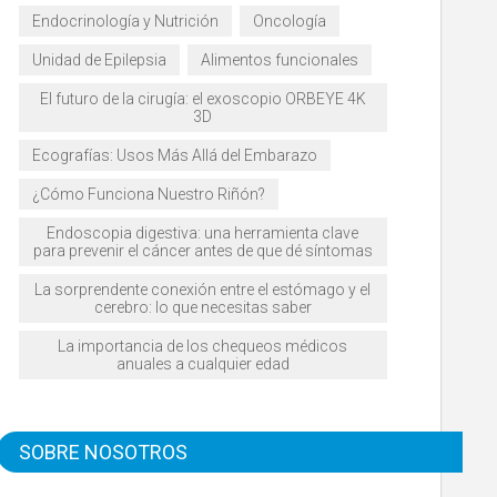
Endocrinología y Nutrición
Oncología
Unidad de Epilepsia
Alimentos funcionales
El futuro de la cirugía: el exoscopio ORBEYE 4K
3D
Ecografías: Usos Más Allá del Embarazo
¿Cómo Funciona Nuestro Riñón?
Endoscopia digestiva: una herramienta clave
para prevenir el cáncer antes de que dé síntomas
La sorprendente conexión entre el estómago y el
cerebro: lo que necesitas saber
La importancia de los chequeos médicos
anuales a cualquier edad
SOBRE NOSOTROS