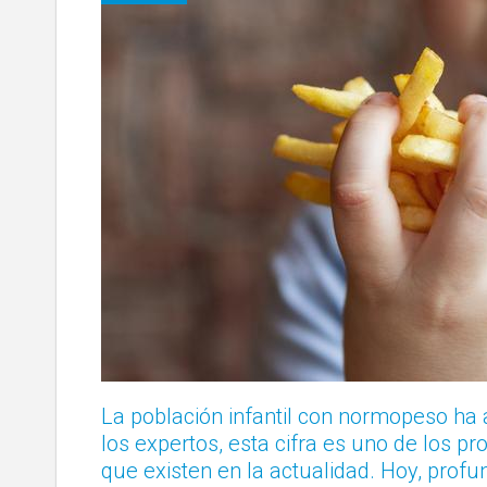
La población infantil con normopeso ha
los expertos, esta cifra es uno de los 
que existen en la actualidad. Hoy, pro