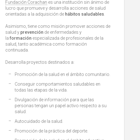
Fundación Corachan
es una institución sin ánimo de
lucro que promueve y desarrolla acciones de salud
orientadas a la adquisición de
hábitos saludables
.
Asimismo, tiene como misión promover acciones de
salud y
prevención
de enfermedades y
la
formación
especializada de profesionales de la
salud, tanto académica como formación
continuada.
Desarrolla proyectos destinados a:
Promoción de la salud en el ámbito comunitario.
Conseguir comportamientos saludables en
todas las etapas de la vida.
Divulgación de información para que las
personas tengan un papel activo respecto a su
salud.
Autocuidado de la salud.
Promoción de la práctica del deporte.