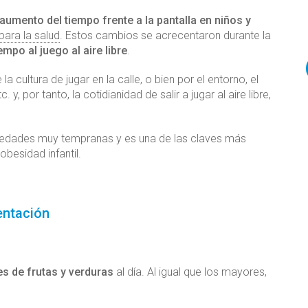
aumento del tiempo frente a la pantalla en niños y
ara la salud
. Estos cambios se acrecentaron durante la
mpo al juego al aire libre
.
cultura de jugar en la calle, o bien por el entorno, el
y, por tanto, la cotidianidad de salir a jugar al aire libre,
edades muy tempranas y es una de las claves más
obesidad infantil.
mentación
s de frutas y verduras
al día. Al igual que los mayores,