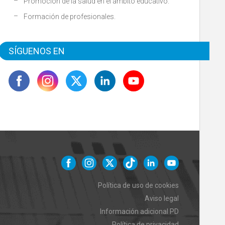
Promoción de la salud en el ámbito educativo.
Formación de profesionales.
SÍGUENOS EN
Política de uso de cookies
Aviso legal
Información adicional PD
Política de privacidad