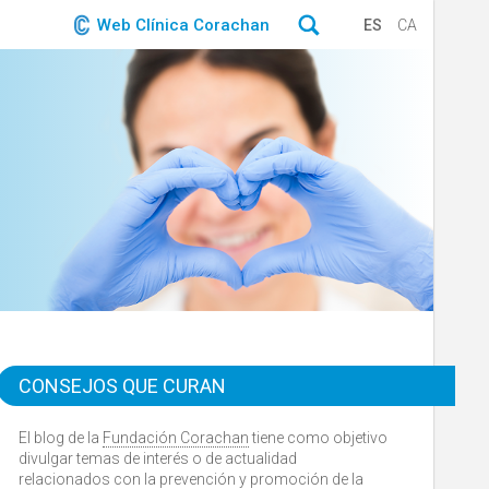
Web Clínica Corachan
ES
CA
CONSEJOS QUE CURAN
El blog de la
Fundación Corachan
tiene como objetivo
divulgar temas de interés o de actualidad
relacionados con la prevención y promoción de la