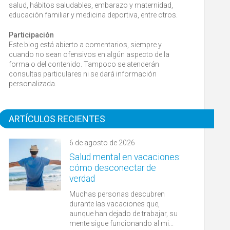
salud, hábitos saludables, embarazo y maternidad,
educación familiar y medicina deportiva, entre otros.
Participación
Este blog está abierto a comentarios, siempre y
cuando no sean ofensivos en algún aspecto de la
forma o del contenido. Tampoco se atenderán
consultas particulares ni se dará información
personalizada.
ARTÍCULOS RECIENTES
6 de agosto de 2026
Salud mental en vacaciones:
cómo desconectar de
verdad
Muchas personas descubren
durante las vacaciones que,
aunque han dejado de trabajar, su
mente sigue funcionando al mi...