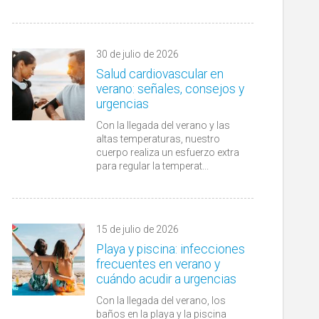
30 de julio de 2026
Salud cardiovascular en
verano: señales, consejos y
urgencias
Con la llegada del verano y las
altas temperaturas, nuestro
cuerpo realiza un esfuerzo extra
para regular la temperat...
15 de julio de 2026
Playa y piscina: infecciones
frecuentes en verano y
cuándo acudir a urgencias
Con la llegada del verano, los
baños en la playa y la piscina