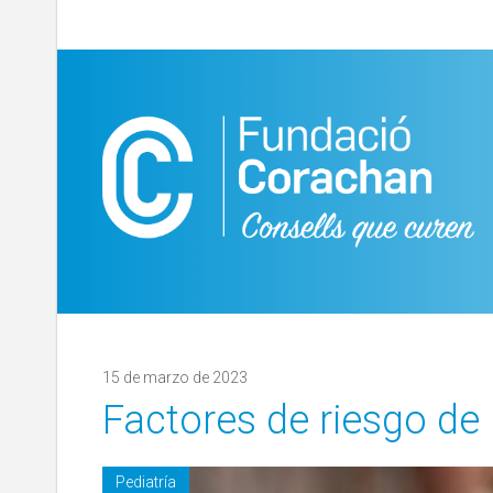
15 de marzo de 2023
Factores de riesgo de 
Pediatría