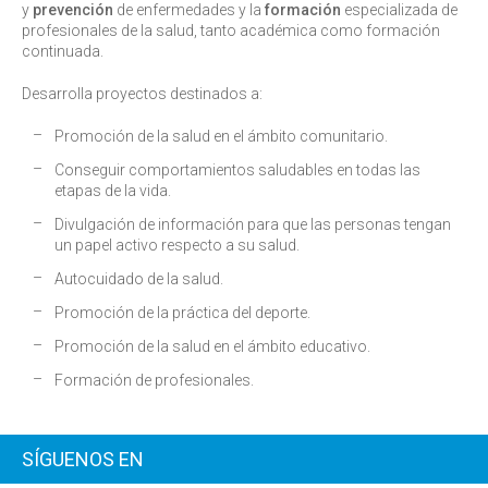
y
prevención
de enfermedades y la
formación
especializada de
profesionales de la salud, tanto académica como formación
continuada.
Desarrolla proyectos destinados a:
Promoción de la salud en el ámbito comunitario.
Conseguir comportamientos saludables en todas las
etapas de la vida.
Divulgación de información para que las personas tengan
un papel activo respecto a su salud.
Autocuidado de la salud.
Promoción de la práctica del deporte.
Promoción de la salud en el ámbito educativo.
Formación de profesionales.
SÍGUENOS EN