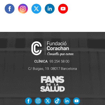
CLÍNICA
93 254 58 00
C/ Buïgas, 19.
08017
Barcelona