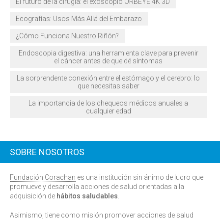
El futuro de la cirugía: el exoscopio ORBEYE 4K 3D
Ecografías: Usos Más Allá del Embarazo
¿Cómo Funciona Nuestro Riñón?
Endoscopia digestiva: una herramienta clave para prevenir
el cáncer antes de que dé síntomas
La sorprendente conexión entre el estómago y el cerebro: lo
que necesitas saber
La importancia de los chequeos médicos anuales a
cualquier edad
SOBRE NOSOTROS
Fundación Corachan
es una institución sin ánimo de lucro que
promueve y desarrolla acciones de salud orientadas a la
adquisición de
hábitos saludables
.
Asimismo, tiene como misión promover acciones de salud