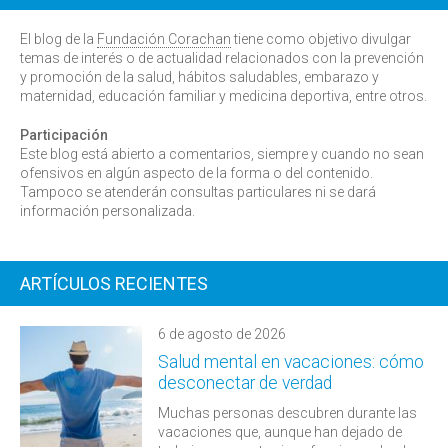
El blog de la
Fundación Corachan
tiene como objetivo divulgar
temas de interés o de actualidad relacionados con la prevención
y promoción de la salud, hábitos saludables, embarazo y
maternidad, educación familiar y medicina deportiva, entre otros.
Participación
Este blog está abierto a comentarios, siempre y cuando no sean
ofensivos en algún aspecto de la forma o del contenido.
Tampoco se atenderán consultas particulares ni se dará
información personalizada.
ARTÍCULOS RECIENTES
6 de agosto de 2026
Salud mental en vacaciones: cómo
desconectar de verdad
Muchas personas descubren durante las
vacaciones que, aunque han dejado de