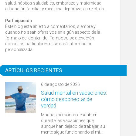
salud, hábitos saludables, embarazo y maternidad,
educación familiar y medicina deportiva, entre otros.
Participación
Este blog está abierto a comentarios, siempre y
cuando no sean ofensivos en algún aspecto de la
forma o del contenido. Tampoco se atenderán
consultas particulares ni se dará información
personalizada.
ARTÍCULOS RECIENTES
6 de agosto de 2026
Salud mental en vacaciones:
cómo desconectar de
verdad
Muchas personas descubren
durante las vacaciones que,
aunque han dejado de trabajar, su
mente sigue funcionando al mi...