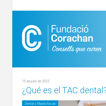
15 de julio de 2022
¿Qué es el TAC dental
Dental y Maxilofacial