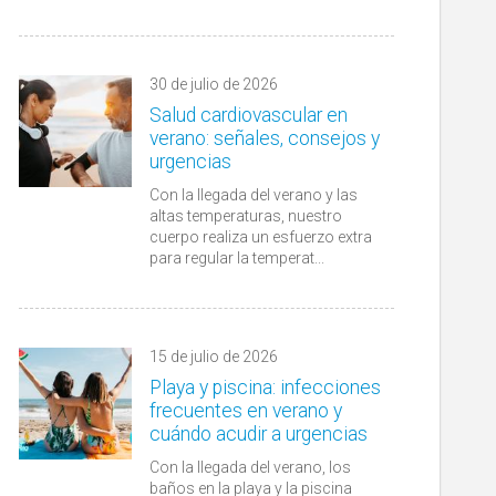
30 de julio de 2026
Salud cardiovascular en
verano: señales, consejos y
urgencias
Con la llegada del verano y las
altas temperaturas, nuestro
cuerpo realiza un esfuerzo extra
para regular la temperat...
15 de julio de 2026
Playa y piscina: infecciones
frecuentes en verano y
cuándo acudir a urgencias
Con la llegada del verano, los
baños en la playa y la piscina