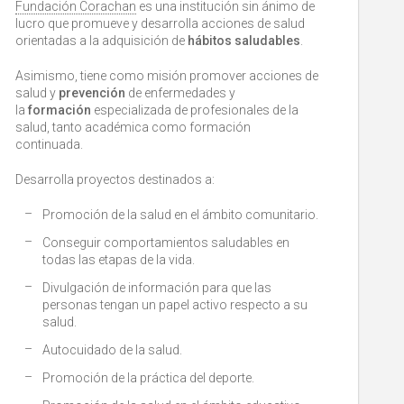
Fundación Corachan
es una institución sin ánimo de
lucro que promueve y desarrolla acciones de salud
orientadas a la adquisición de
hábitos saludables
.
Asimismo, tiene como misión promover acciones de
salud y
prevención
de enfermedades y
la
formación
especializada de profesionales de la
salud, tanto académica como formación
continuada.
Desarrolla proyectos destinados a:
Promoción de la salud en el ámbito comunitario.
Conseguir comportamientos saludables en
todas las etapas de la vida.
Divulgación de información para que las
personas tengan un papel activo respecto a su
salud.
Autocuidado de la salud.
Promoción de la práctica del deporte.