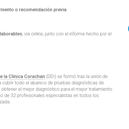
amiento o recomendación previa
.
 laborables
, vía online, junto con el informe hecho por el
e la Clínica Corachan
(DDI) se formó tras la unión de
a cubrir todo el abanico de pruebas diagnósticas de
 obtener el mejor diagnóstico para el mejor tratamiento.
io de 32 profesionales especialistas en todos los
zada.