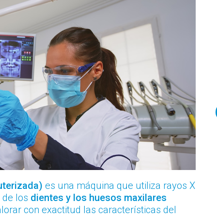
terizada)
es una máquina que utiliza rayos X
 de los
dientes y los huesos maxilares
lorar con exactitud las características del