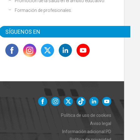
Promoción de la salud en el ámbito educativo.
Formación de profesionales.
SÍGUENOS EN
Política de uso de cookies
Aviso legal
Información adicional PD
Política de privacidad