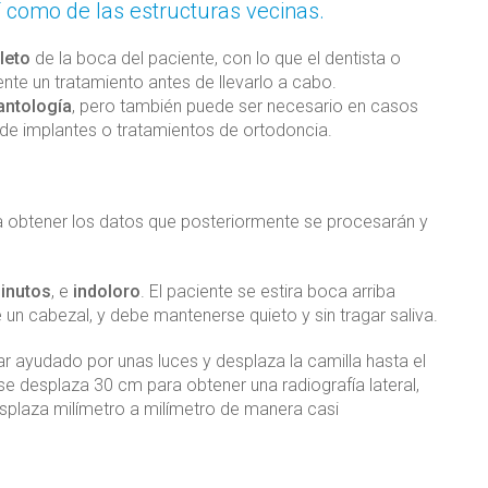
í como de las estructuras vecinas.
leto
de la boca del paciente, con lo que el dentista o
nte un tratamiento antes de llevarlo a cabo.
antología
, pero también puede ser necesario en casos
 de implantes o tratamientos de ortodoncia.
 obtener los datos que posteriormente se procesarán y
inutos
, e
indoloro
. El paciente se estira boca arriba
un cabezal, y debe mantenerse quieto y sin tragar saliva.
ar ayudado por unas luces y desplaza la camilla hasta el
a se desplaza 30 cm para obtener una radiografía lateral,
esplaza milímetro a milímetro de manera casi