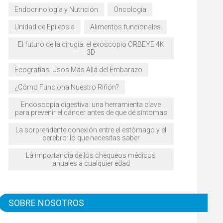
Endocrinología y Nutrición
Oncología
Unidad de Epilepsia
Alimentos funcionales
El futuro de la cirugía: el exoscopio ORBEYE 4K
3D
Ecografías: Usos Más Allá del Embarazo
¿Cómo Funciona Nuestro Riñón?
Endoscopia digestiva: una herramienta clave
para prevenir el cáncer antes de que dé síntomas
La sorprendente conexión entre el estómago y el
cerebro: lo que necesitas saber
La importancia de los chequeos médicos
anuales a cualquier edad
SOBRE NOSOTROS