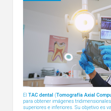
El
TAC dental
(
Tomografía Axial Compu
para obtener imágenes tridimensionales
superiores e inferiores. Su objetivo es va