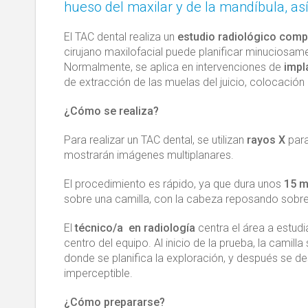
hueso del maxilar y de la mandíbula, as
El TAC dental realiza un
estudio radiológico comp
cirujano maxilofacial puede planificar minuciosame
Normalmente, se aplica en intervenciones de
impl
de extracción de las muelas del juicio, colocación
¿Cómo se realiza?
Para realizar un TAC dental, se utilizan
rayos X
para
mostrarán imágenes multiplanares.
El procedimiento es rápido, ya que dura unos
15 m
sobre una camilla, con la cabeza reposando sobre 
El
técnico/a en radiología
centra el área a estudi
centro del equipo. Al inicio de la prueba, la camill
donde se planifica la exploración, y después se d
imperceptible.
¿Cómo prepararse?