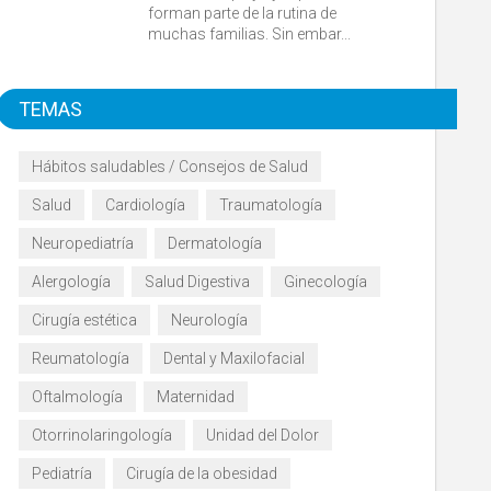
forman parte de la rutina de
muchas familias. Sin embar...
TEMAS
Hábitos saludables / Consejos de Salud
Salud
Cardiología
Traumatología
Neuropediatría
Dermatología
Alergología
Salud Digestiva
Ginecología
Cirugía estética
Neurología
Reumatología
Dental y Maxilofacial
Oftalmología
Maternidad
Otorrinolaringología
Unidad del Dolor
Pediatría
Cirugía de la obesidad