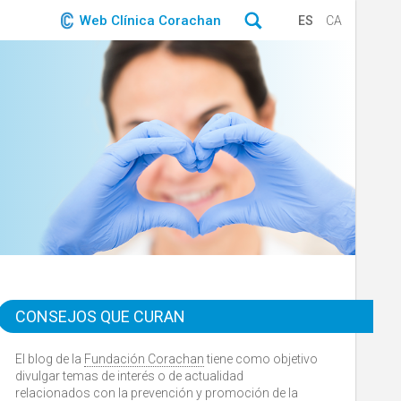
Web Clínica Corachan
ES
CA
CONSEJOS QUE CURAN
El blog de la
Fundación Corachan
tiene como objetivo
divulgar temas de interés o de actualidad
relacionados con la prevención y promoción de la