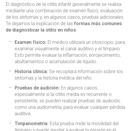
El diagnóstico de la otitis infantil generalmente se realiza
mediante una combinación de examen físico, evaluación
de los síntomas y, en algunos casos, pruebas adicionales.
Te dejamos la explicación de las
formas más comunes
de diagnosticar la otitis en niños
:
Examen físico:
El médico utilizará un otoscopio, para
examinar visualmente el canal auditivo y el tímpano.
Esto permite evaluar la inflamación, enrojecimiento,
abultamientos o acumulación de líquido.
Historia clínica:
Se recopilará información sobre los
síntomas y la historia médica del niño.
Pruebas de audición:
En algunos casos,
especialmente si la otitis media es recurrente o
persistente, se pueden realizar pruebas de audición,
como una audiometría, para evaluar cualquier pérdida
auditiva.
Timpanometría:
Esta prueba mide la movilidad del
tímpano y puede ayudar a evaluar la presión en el