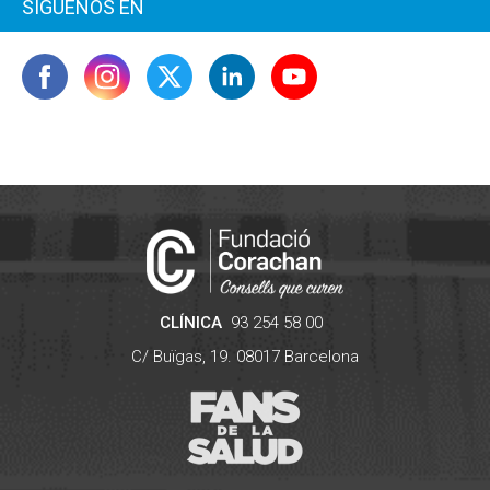
SÍGUENOS EN
CLÍNICA
93 254 58 00
C/ Buïgas, 19.
08017
Barcelona