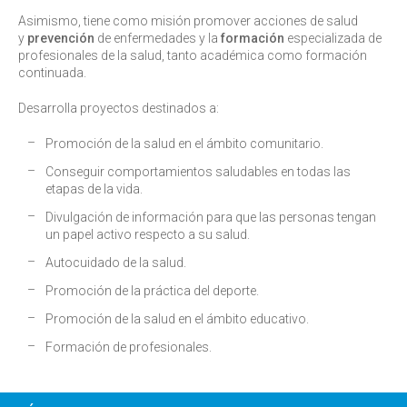
Asimismo, tiene como misión promover acciones de salud
y
prevención
de enfermedades y la
formación
especializada de
profesionales de la salud, tanto académica como formación
continuada.
Desarrolla proyectos destinados a:
Promoción de la salud en el ámbito comunitario.
Conseguir comportamientos saludables en todas las
etapas de la vida.
Divulgación de información para que las personas tengan
un papel activo respecto a su salud.
Autocuidado de la salud.
Promoción de la práctica del deporte.
Promoción de la salud en el ámbito educativo.
Formación de profesionales.