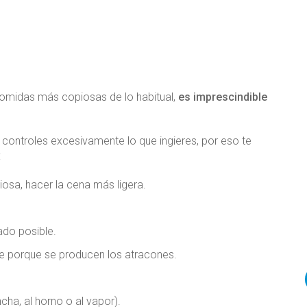
comidas más copiosas de lo habitual,
es imprescindible
, controles excesivamente lo que ingieres, por eso te
:
osa, hacer la cena más ligera.
ado posible.
e porque se producen los atracones.
cha, al horno o al vapor).