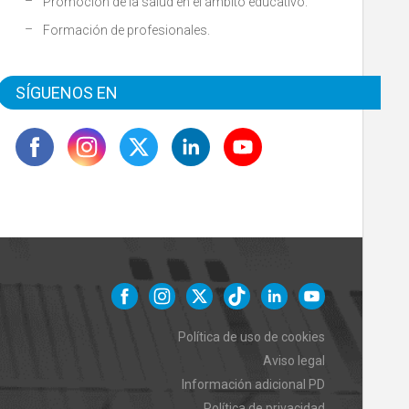
Promoción de la salud en el ámbito educativo.
Formación de profesionales.
SÍGUENOS EN
Política de uso de cookies
Aviso legal
Información adicional PD
Política de privacidad