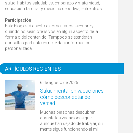
salud, hábitos saludables, embarazo y maternidad,
educación familiar y medicina deportiva, entre otros.
Participación
Este blog está abierto a comentarios, siempre y
cuando no sean ofensivos en algún aspecto de la
forma o del contenido. Tampoco se atenderán
consultas particulares ni se dará información
personalizada.
ARTÍCULOS RECIENTES
6 de agosto de 2026
Salud mental en vacaciones:
cómo desconectar de
verdad
Muchas personas descubren
durante las vacaciones que,
aunque han dejado de trabajar, su
mente sigue funcionando al mi...