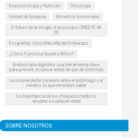
Endocrinología y Nutrición
Oncología
Unidad de Epilepsia
Alimentos funcionales
El futuro de la cirugía: el exoscopio ORBEYE 4K
3D
Ecografías: Usos Más Allá del Embarazo
¿Cómo Funciona Nuestro Riñón?
Endoscopia digestiva: una herramienta clave
para prevenir el cáncer antes de que dé síntomas
La sorprendente conexión entre el estómago y el
cerebro: lo que necesitas saber
La importancia de los chequeos médicos
anuales a cualquier edad
SOBRE NOSOTROS