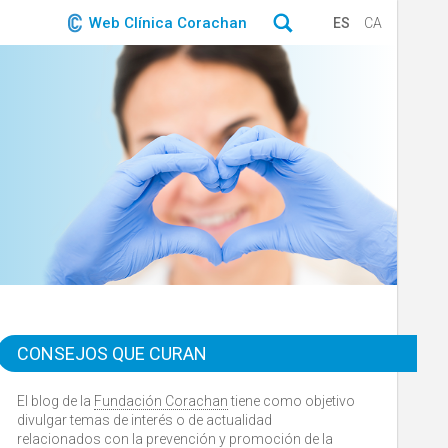
Web Clínica Corachan
ES
CA
CONSEJOS QUE CURAN
El blog de la
Fundación Corachan
tiene como objetivo
divulgar temas de interés o de actualidad
relacionados con la prevención y promoción de la