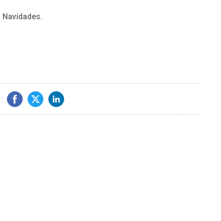
 Navidades.
: