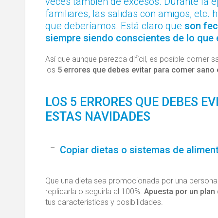
veces también de excesos. Durante la é
familiares, las salidas con amigos, et
que deberíamos. Está claro que
son fec
siempre siendo conscientes de lo qu
Así que aunque parezca difícil, es posible comer 
los
5 errores que debes evitar para comer sano
LOS 5 ERRORES QUE DEBES EV
ESTAS NAVIDADES
Copiar dietas o sistemas de alimen
Que una dieta sea promocionada por una persona 
replicarla o seguirla al 100%.
Apuesta por un plan 
tus características y posibilidades.