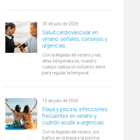
30 de julio de 2026
Salud cardiovascular en
verano: señales, consejos y
urgencias
Con la llegada del verano y las
altas temperaturas, nuestro
cuerpo realiza un esfuerzo extra
para regular la temperat...
15 de julio de 2026
Playa y piscina: infecciones
frecuentes en verano y
cuándo acudir a urgencias
Con la llegada del verano, los
baños en la playa y la piscina