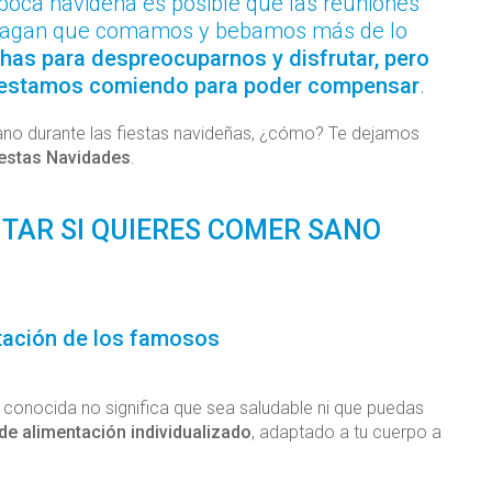
poca navideña es posible que las reuniones
c. hagan que comamos y bebamos más de lo
has para despreocuparnos y disfrutar, pero
e estamos comiendo para poder compensar
.
sano durante las fiestas navideñas, ¿cómo? Te dejamos
 estas Navidades
.
ITAR SI QUIERES COMER SANO
tación de los famosos
conocida no significa que sea saludable ni que puedas
de alimentación individualizado
, adaptado a tu cuerpo a