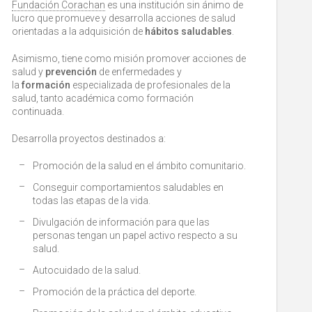
Fundación Corachan
es una institución sin ánimo de
lucro que promueve y desarrolla acciones de salud
orientadas a la adquisición de
hábitos saludables
.
Asimismo, tiene como misión promover acciones de
salud y
prevención
de enfermedades y
la
formación
especializada de profesionales de la
salud, tanto académica como formación
continuada.
Desarrolla proyectos destinados a:
Promoción de la salud en el ámbito comunitario.
Conseguir comportamientos saludables en
todas las etapas de la vida.
Divulgación de información para que las
personas tengan un papel activo respecto a su
salud.
Autocuidado de la salud.
Promoción de la práctica del deporte.