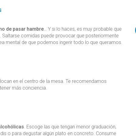
s
imo de pasar hambre
… Y si lo haces, es muy probable que
 Saltarse comidas puede provocar que posteriormente
a mental de que podemos ingerir todo lo que queramos.
 colocan en el centro de la mesa. Te recomendamos
 tener más conciencia.
alcohólicas
. Escoge las que tengan menor graduación,
indis o para degustar algún plato en concreto. Consume