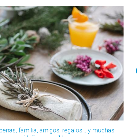
cenas, familia, amigos, regalos… y muchas