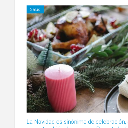
Salud
La Navidad es sinónimo de celebración, 