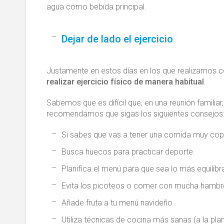
agua como bebida principal.
Dejar de lado el ejercicio
Justamente en estos días en los que realizamos 
realizar ejercicio físico de manera habitual
.
Sabemos que es difícil que, en una reunión familiar
recomendamos que sigas los siguientes consejos
Si sabes que vas a tener una comida muy copi
Busca huecos para practicar deporte.
Planifica el menú para que sea lo más equilibr
Evita los picoteos o comer con mucha hambr
Añade fruta a tu menú navideño.
Utiliza técnicas de cocina más sanas (a la plan