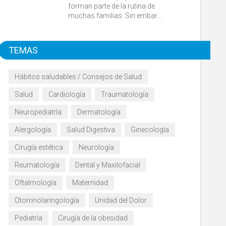
forman parte de la rutina de
muchas familias. Sin embar...
TEMAS
Hábitos saludables / Consejos de Salud
Salud
Cardiología
Traumatología
Neuropediatría
Dermatología
Alergología
Salud Digestiva
Ginecología
Cirugía estética
Neurología
Reumatología
Dental y Maxilofacial
Oftalmología
Maternidad
Otorrinolaringología
Unidad del Dolor
Pediatría
Cirugía de la obesidad