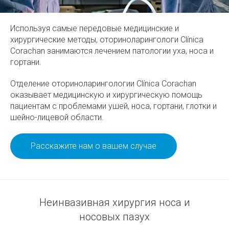
Используя самые передовые медицинские и
хирургические методы, оториноларингологи Clínica
Corachan занимаются лечением патологии уха, носа и
гортани.
Отделение оториноларингологии Clínica Corachan
оказывает медицинскую и хирургическую помощь
пациентам с проблемами ушей, носа, гортани, глотки и
шейно-лицевой области.
Расскажите нам о вашем случае
Неинвазивная хирургия носа и
носовых пазух