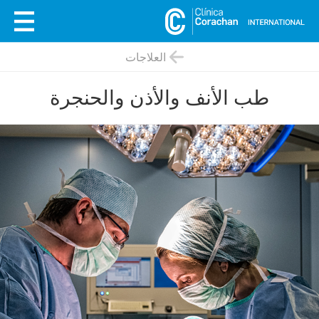
العلاجات
طب الأنف والأذن والحنجرة