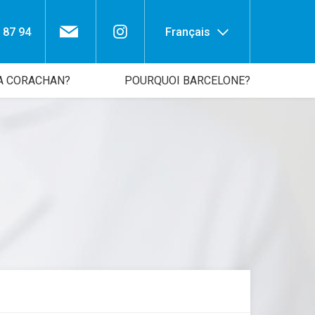
 87 94
Français
A CORACHAN?
POURQUOI BARCELONE?