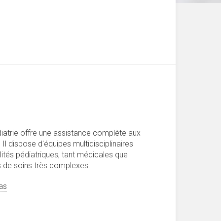
atrie offre une assistance complète aux
Il dispose d'équipes multidisciplinaires
lités pédiatriques, tant médicales que
és de soins très complexes.
as