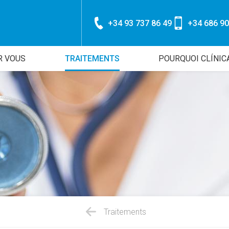
+34 93 737 86 49
+34 686 90
R VOUS
TRAITEMENTS
POURQUOI CLÍNIC
Traitements