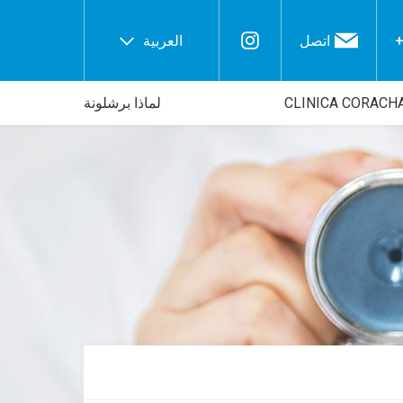
+
اتصل
العربية
لماذا برشلونة