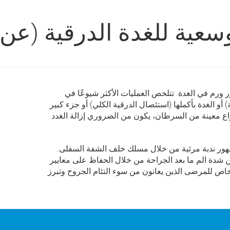
سعية للغدة الدرقية (عن
ر ورم في الغدة. تتلخص العمليات الأكثر شيوعًا في
و الغدة بأكملها (استئصال الدرقية الكلي) أو جزء كبير
واع معينة من السرطان، يكون من الضروري إزالة الغدد
 ظهور ندبة مرئية من خلال مسلك خلف الشفة السفلى.
من شدة الم ما بعد الجراحة من خلال الحفاظ على معايير
خاص للمرضى الذين يعانون من سوء التئام الجروح وتبرز