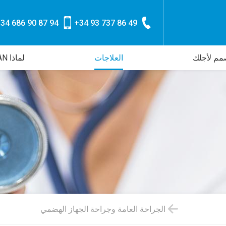
34 686 90 87 94
+34 93 737 86 49
م لأجلك
العلاجات
لماذا CLINICA CORACHAN
الجراحة العامة وجراحة الجهاز الهضمي