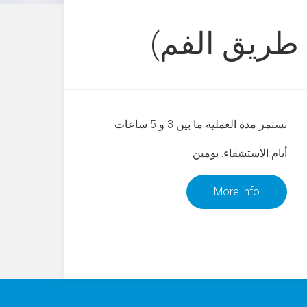
 طريق الفم)
تستمر مدة العملية ما بين 3 و 5 ساعات
أيام الاستشفاء: يومين
More info