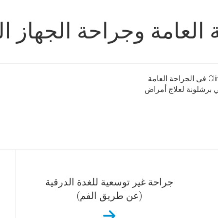
 العامة وجراحة الجهاز 
تُعد الخدمات التي تقدمها عيادة Clínica Corachan في الجراحة العامة
ي برشلونة لعلاج أمراض
جراحة غير توسعية للغدة الدرقية
(عن طريق الفم)