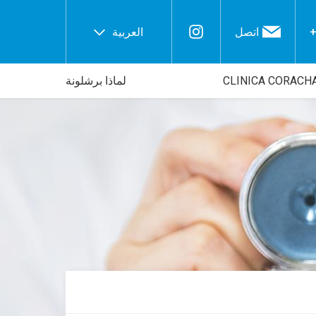
+
اتصل
العربية
لماذا برشلونة